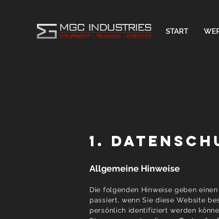
START
WER
1. Datensch
Allgemeine Hinweise
Die folgenden Hinweise geben einen
passiert, wenn Sie diese Website be
persönlich identifiziert werden kö