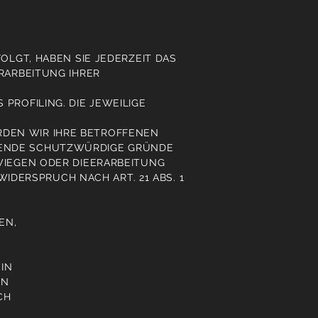
OLGT, HABEN SIE JEDERZEIT DAS
ERARBEITUNG IHRER
PROFILING. DIE JEWEILIGE
RDEN WIR IHRE BETROFFENEN
NGENDE SCHUTZWÜRDIGE GRÜNDE
RWIEGEN ODER DIEERARBEITUNG
DERSPRUCH NACH ART. 21 ABS. 1
EN,
 IN
EN
CH