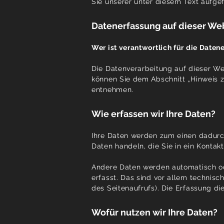
Sie unserer unter diesem Text aufge
Datenerfassung auf dieser We
Wer ist verantwortlich für die Date
Die Datenverarbeitung auf dieser We
können Sie dem Abschnitt „Hinweis z
entnehmen.
Wie erfassen wir Ihre Daten?
Ihre Daten werden zum einen dadurch 
Daten handeln, die Sie in ein Kontak
Andere Daten werden automatisch od
erfasst. Das sind vor allem technisc
des Seitenaufrufs). Die Erfassung di
Wofür nutzen wir Ihre Daten?