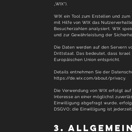
„WIX“).
WIX ein Tool zum Erstellen und zum
mit Hilfe von WIX das Nutzerverhalt
Besucherzahlen analysiert. WIX speic
und zur Gewährleistung der Sicherhei
Die Daten werden auf den Servern von
Drittstaat. Das bedeutet, dass Israe
Europäischen Union entspricht.
Details entnehmen Sie der Datensch
https://de.wix.com/about/privacy.
Die Verwendung von WIX erfolgt auf G
Interesse an einer möglichst zuverl
Einwilligung abgefragt wurde, erfolgt
DSGVO; die Einwilligung ist jederzeit
3. Allgemei