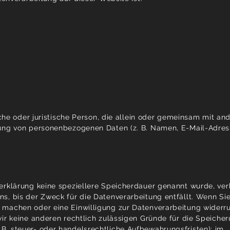
liche oder juristische Person, die allein oder gemeinsam mit an
ung von personenbezogenen Daten (z. B. Namen, E-Mail-Adress
erklärung keine speziellere Speicherdauer genannt wurde, ver
s, bis der Zweck für die Datenverarbeitung entfällt. Wenn Sie
machen oder eine Einwilligung zur Datenverarbeitung widerru
ir keine anderen rechtlich zulässigen Gründe für die Speicher
. steuer- oder handelsrechtliche Aufbewahrungsfristen); im