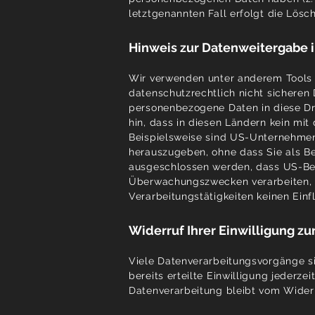
letztgenannten Fall erfolgt die Lösc
Hinweis zur Datenweitergabe i
Wir verwenden unter anderem Tools 
datenschutzrechtlich nicht sicheren 
personenbezogene Daten in diese Dri
hin, dass in diesen Ländern kein mi
Beispielsweise sind US-Unternehmen
herauszugeben, ohne dass Sie als Be
ausgeschlossen werden, dass US-Beh
Überwachungszwecken verarbeiten, a
Verarbeitungstätigkeiten keinen Einf
Widerruf Ihrer Einwilligung z
Viele Datenverarbeitungsvorgänge si
bereits erteilte Einwilligung jederz
Datenverarbeitung bleibt vom Widerr