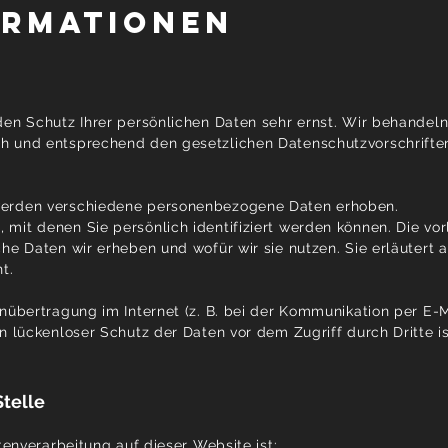
ormationen
den Schutz Ihrer persönlichen Daten sehr ernst. Wir behandeln
h und entsprechend den gesetzlichen Datenschutzvorschrifte
werden verschiedene personenbezogene Daten erhoben.
mit denen Sie persönlich identifiziert werden können. Die vo
he Daten wir erheben und wofür wir sie nutzen. Sie erläutert a
t.
nübertragung im Internet (z. B. bei der Kommunikation per E-M
n lückenloser Schutz der Daten vor dem Zugriff durch Dritte is
Stelle
tenverarbeitung auf dieser Website ist: