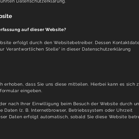
führten Datenschutzerklärung.
bsite
nerfassung auf dieser Website?
bsite erfolgt durch den Websitebetreiber. Dessen Kontaktdat
ur Verantwortlichen Stelle“ in dieser Datenschutzerklärung
erhoben, dass Sie uns diese mitteilen. Hierbei kann es sich z
tformular eingeben.
er nach Ihrer Einwilligung beim Besuch der Website durch u
he Daten (z. B. Internetbrowser, Betriebssystem oder Uhrzeit
eser Daten erfolgt automatisch, sobald Sie diese Website betr