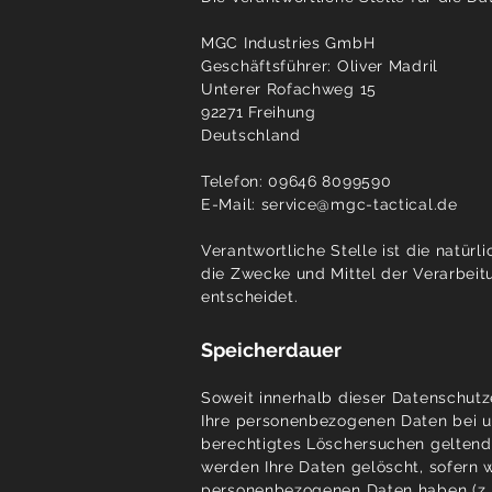
MGC Industries GmbH
Geschäftsführer: Oliver Madril
Unterer Rofachweg 15
92271 Freihung
Deutschland
Telefon: 09646 8099590
E-Mail: service@mgc-tactical.de
Verantwortliche Stelle ist die natür
die Zwecke und Mittel der Verarbeit
entscheidet.
Speicherdauer
Soweit innerhalb dieser Datenschutz
Ihre personenbezogenen Daten bei un
berechtigtes Löschersuchen geltend 
werden Ihre Daten gelöscht, sofern w
personenbezogenen Daten haben (z. B