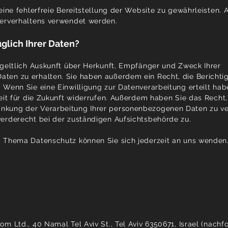
eine fehlerfreie Bereitstellung der Website zu gewährleisten. 
zerverhaltens verwendet werden.
glich Ihrer Daten?
tgeltlich Auskunft über Herkunft, Empfänger und Zweck Ihrer
ten zu erhalten. Sie haben außerdem ein Recht, die Berichti
 Wenn Sie eine Einwilligung zur Datenverarbeitung erteilt hab
eit für die Zukunft widerrufen. Außerdem haben Sie das Recht,
nkung der Verarbeitung Ihrer personenbezogenen Daten zu ve
erderecht bei der zuständigen Aufsichtsbehörde zu.
m Thema Datenschutz können Sie sich jederzeit an uns wenden
m Ltd., 40 Namal Tel Aviv St., Tel Aviv 6350671, Israel (nachf