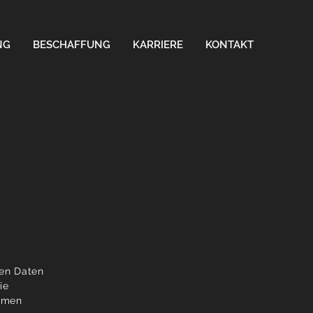
NG
BESCHAFFUNG
KARRIERE
KONTAKT
nen Daten
ie
ehmen