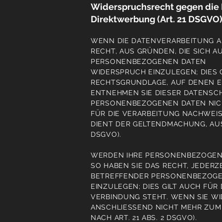
Widerspruchsrecht gegen die 
Direktwerbung (Art. 21 DSGVO
WENN DIE DATENVERARBEITUNG AUF
RECHT, AUS GRÜNDEN, DIE SICH A
PERSONENBEZOGENEN DATEN
WIDERSPRUCH EINZULEGEN; DIES G
RECHTSGRUNDLAGE, AUF DENEN E
ENTNEHMEN SIE DIESER DATENSC
PERSONENBEZOGENEN DATEN NICH
FÜR DIE VERARBEITUNG NACHWEIS
DIENT DER GELTENDMACHUNG, AU
DSGVO).
WERDEN IHRE PERSONENBEZOGENE
SO HABEN SIE DAS RECHT, JEDERZ
BETREFFENDER PERSONENBEZOGE
EINZULEGEN; DIES GILT AUCH FÜR
VERBINDUNG STEHT. WENN SIE W
ANSCHLIESSEND NICHT MEHR ZU
NACH ART. 21 ABS. 2 DSGVO).