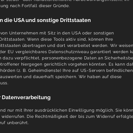
hung nach Fortfall dieser Gründe.
n die USA und sonstige Drittstaaten
von Unternehmen mit Sitz in den USA oder sonstigen
Drittstaaten. Wenn diese Tools aktiv sind, können Ihre
ttstaaten übertragen und dort verarbeitet werden. Wir weise
t der EU vergleichbares Datenschutzniveau garantiert werden k
 dazu verpflichtet, personenbezogene Daten an Sicherheitsb
troffener hiergegen gerichtlich vorgehen könnten. Es kann da
örden (z. B. Geheimdienste) Ihre auf US-Servern befindlichen
uswerten und dauerhaft speichern. Wir haben auf diese
luss.
ur Datenverarbeitung
nd nur mit Ihrer ausdrücklichen Einwilligung möglich. Sie kön
eit widerrufen. Die Rechtmäßigkeit der bis zum Widerruf erfolgt
uf unberührt.