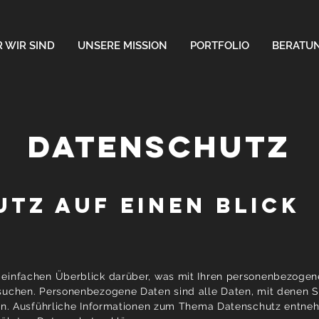
 WIR SIND
UNSERE MISSION
PORTFOLIO
BERATU
DATENSCHUTZ
utz auf einen Blick
 einfachen Überblick darüber, was mit Ihren personenbezoge
suchen. Personenbezogene Daten sind alle Daten, mit denen S
nnen. Ausführliche Informationen zum Thema Datenschutz entn